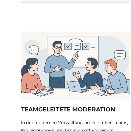
TEAMGELEITETE MODERATION
In der modernen Verwaltungsarbeit stehen Teams,
Projektgruppen und Gremien oft vor einem