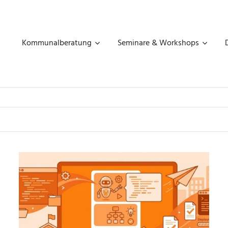
MART
THAUS
Kommunalberatung
Seminare & Workshops
OMMUNALBERATUNG,
GITALISIERUNG