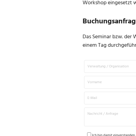
Workshop eingesetzt 
Buchungsanfrag
Das Seminar bzw. der W
einem Tag durchgeführ
Ich bin damit einverstanden,