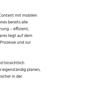
‑Content mit mobilen
es bereits alle
ung – effizient,
res liegt auf dem
 Prozesse und zur
 hinsichtlich
e eigenständig planen,
sicher in der