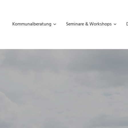
MART
THAUS
Kommunalberatung
Seminare & Workshops
OMMUNALBERATUNG,
GITALISIERUNG