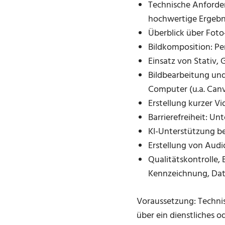
Technische Anforde
hochwertige Ergebn
Überblick über Foto
Bildkomposition: Pe
Einsatz von Stativ,
Bildbearbeitung un
Computer (u.a. Can
Erstellung kurzer V
Barrierefreiheit: Un
KI-Unterstützung be
Erstellung von Audi
Qualitätskontrolle,
Kennzeichnung, Dat
Voraussetzung: Technis
über ein dienstliches 