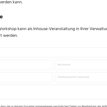
werden kann.
e
orkshop kann als Inhouse-Veranstaltung in Ihrer Verwaltu
t werden.
 dass die in diesem Forumlar eingegebenen persönlichen Daten zur Bearbeitung der Anfr