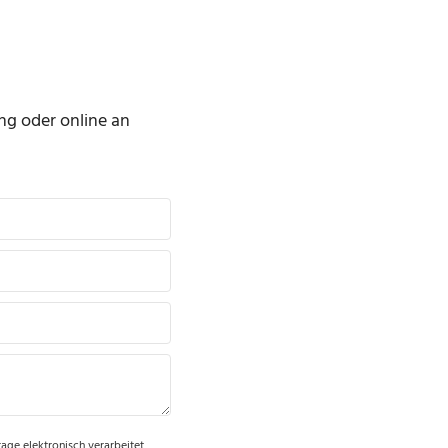
ng oder online an
age elektronisch verarbeitet