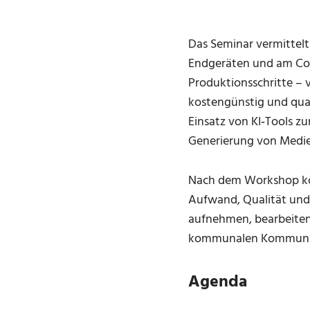
Das Seminar vermittelt
Endgeräten und am Com
Produktionsschritte – 
kostengünstig und qual
Einsatz von KI‑Tools z
Generierung von Medie
Nach dem Workshop kön
Aufwand, Qualität und 
aufnehmen, bearbeiten u
kommunalen Kommunika
Agenda