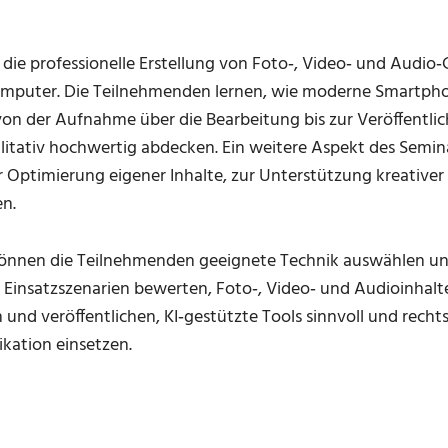
 die professionelle Erstellung von Foto‑, Video‑ und Audio
puter. Die Teilnehmenden lernen, wie moderne Smartphon
von der Aufnahme über die Bearbeitung bis zur Veröffentlich
itativ hochwertig abdecken. Ein weitere Aspekt des Semina
ur Optimierung eigener Inhalte, zur Unterstützung kreativer
n.
nen die Teilnehmenden geeignete Technik auswählen und
Einsatzszenarien bewerten, Foto‑, Video‑ und Audioinhalt
nd veröffentlichen, KI‑gestützte Tools sinnvoll und rechts
tion einsetzen.