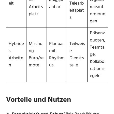
eit
Telearb
Arbeits
anbar
mieanf
eitsplat
platz
orderun
z
gen
Präsenz
quoten,
Hybride
Mischu
Planbar
Teilweis
Teamta
s
ng
mit
e
ge,
Arbeite
Büro/re
Rhythm
Diensts
Kollabo
n
mote
us
telle
rationsr
egeln
Vorteile und Nutzen