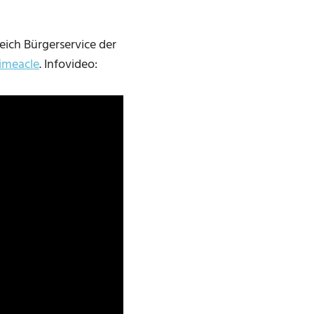
eich Bürgerservice der
imeacle
. Infovideo: