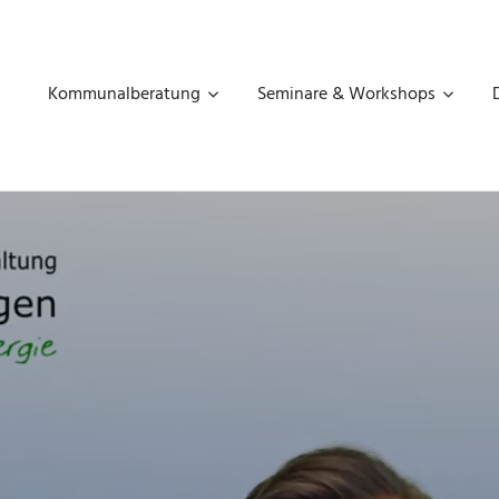
MART
THAUS
Kommunalberatung
Seminare & Workshops
OMMUNALBERATUNG,
GITALISIERUNG