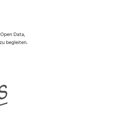
 Open Data,
u begleiten.