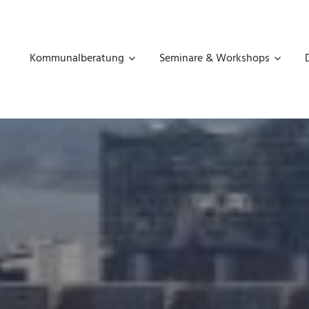
MART
THAUS
Kommunalberatung
Seminare & Workshops
OMMUNALBERATUNG,
GITALISIERUNG